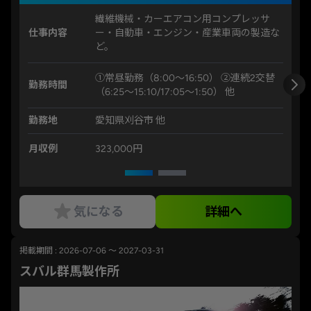
繊維機械・カーエアコン用コンプレッサ
仕事内容
ー・自動車・エンジン・産業車両の製造な
ど。
①常昼勤務（8:00～16:50） ②連続2交替
勤務時間
（6:25～15:10/17:05～1:50） 他
勤務地
愛知県刈谷市 他
月収例
323,000円
気になる
詳細へ
掲載期間 : 2026-07-06 ～ 2027-03-31
スバル群馬製作所