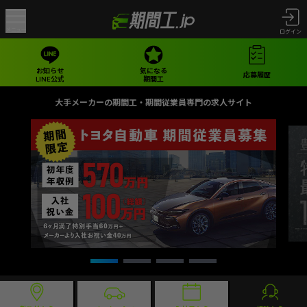
メニュー
ログイン
お知らせ
気になる
応募履歴
LINE公式
期間工
大手メーカーの期間工・期間従業員専門の求人サイト