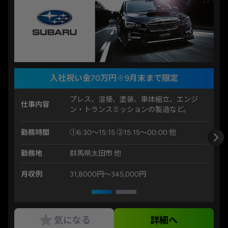
入社祝い金70万円※9月末まで限定
プレス、溶接、塗装、車体組立、エンジ
仕事内容
ン・トランスミッションの製造など。
勤務時間
①6:30～15:15 ②15:15～00:00 他
勤務地
群馬県太田市 他
月収例
31,8000円〜345,000円
気になる
詳細へ