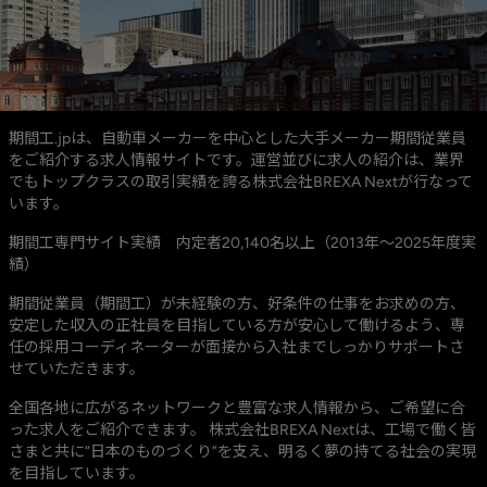
期間工.jpは、自動車メーカーを中心とした大手メーカー期間従業員
をご紹介する求人情報サイトです。運営並びに求人の紹介は、業界
でもトップクラスの取引実績を誇る株式会社BREXA Nextが行なって
います。
期間工専門サイト実績 内定者20,140名以上（2013年～2025年度実
績）
期間従業員（期間工）が未経験の方、好条件の仕事をお求めの方、
安定した収入の正社員を目指している方が安心して働けるよう、専
任の採用コーディネーターが面接から入社までしっかりサポートさ
せていただきます。
全国各地に広がるネットワークと豊富な求人情報から、ご希望に合
った求人をご紹介できます。 株式会社BREXA Nextは、工場で働く皆
さまと共に“日本のものづくり”を支え、明るく夢の持てる社会の実現
を目指しています。