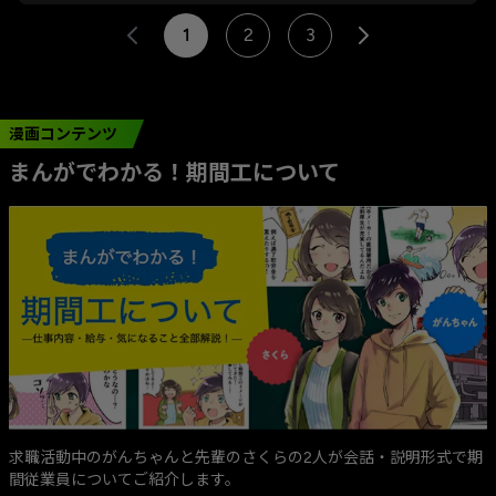
1
2
3
漫画コンテンツ
まんがでわかる！期間工について
求職活動中のがんちゃんと先輩のさくらの2人が会話・説明形式で期
間従業員についてご紹介します。