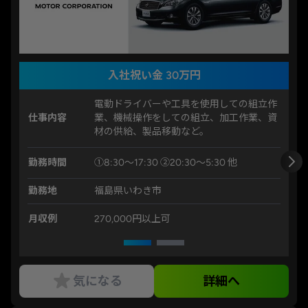
入社祝い金 30万円
電動ドライバーや工具を使用しての組立作
仕事内容
業、機械操作をしての組立、加工作業、資
材の供給、製品移動など。
勤務時間
①8:30～17:30 ②20:30～5:30 他
勤務地
福島県いわき市
月収例
270,000円以上可
気になる
詳細へ