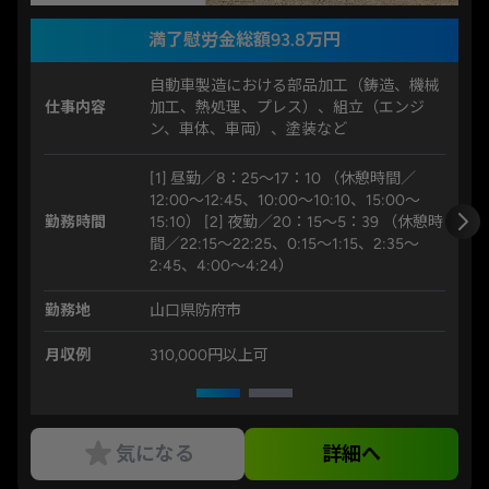
満了慰労金総額93.8万円
自動車製造における部品加工（鋳造、機械
仕事内容
加工、熱処理、プレス）、組立（エンジ
ン、車体、車両）、塗装など
[1] 昼勤／8：25～17：10 （休憩時間／
12:00～12:45、10:00～10:10、15:00～
勤務時間
15:10） [2] 夜勤／20：15～5：39 （休憩時
間／22:15～22:25、0:15～1:15、2:35～
2:45、4:00～4:24）
勤務地
山口県防府市
月収例
310,000円以上可
気になる
詳細へ