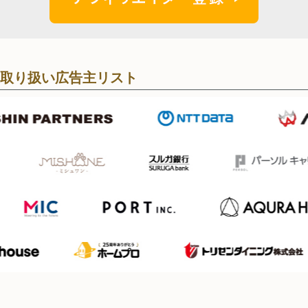
取り扱い広告主リスト