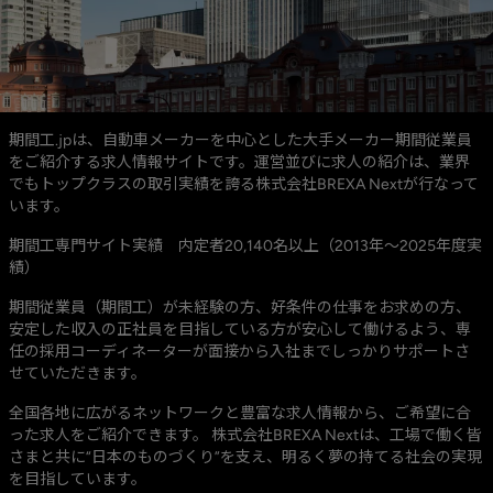
期間工.jpは、自動車メーカーを中心とした大手メーカー期間従業員
をご紹介する求人情報サイトです。運営並びに求人の紹介は、業界
でもトップクラスの取引実績を誇る株式会社BREXA Nextが行なって
います。
期間工専門サイト実績 内定者20,140名以上（2013年～2025年度実
績）
期間従業員（期間工）が未経験の方、好条件の仕事をお求めの方、
安定した収入の正社員を目指している方が安心して働けるよう、専
任の採用コーディネーターが面接から入社までしっかりサポートさ
せていただきます。
全国各地に広がるネットワークと豊富な求人情報から、ご希望に合
った求人をご紹介できます。 株式会社BREXA Nextは、工場で働く皆
さまと共に“日本のものづくり”を支え、明るく夢の持てる社会の実現
を目指しています。