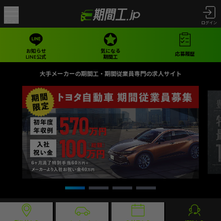
メニュー
ログイン
お知らせ
気になる
応募履歴
LINE公式
期間工
大手メーカーの期間工・期間従業員専門の求人サイト