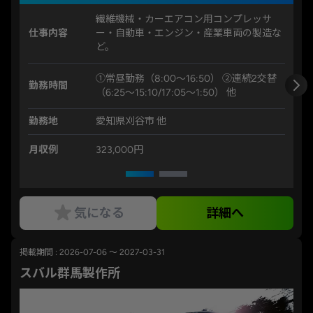
繊維機械・カーエアコン用コンプレッサ
仕事内容
ー・自動車・エンジン・産業車両の製造な
ど。
①常昼勤務（8:00～16:50） ②連続2交替
勤務時間
（6:25～15:10/17:05～1:50） 他
勤務地
愛知県刈谷市 他
月収例
323,000円
気になる
詳細へ
掲載期間 : 2026-07-06 ～ 2027-03-31
スバル群馬製作所