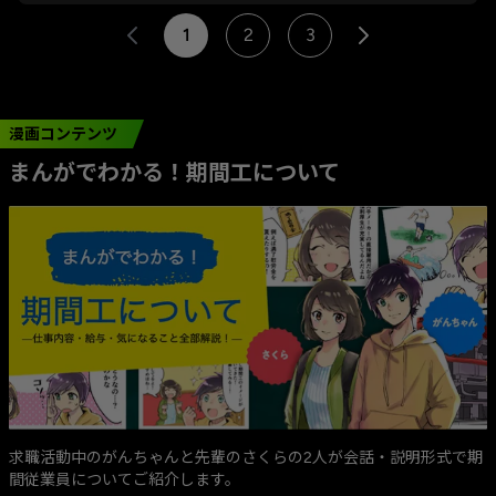
1
2
3
漫画コンテンツ
まんがでわかる！期間工について
求職活動中のがんちゃんと先輩のさくらの2人が会話・説明形式で期
間従業員についてご紹介します。