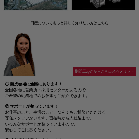
日産についてもっと詳しく知りたい方はこちら
期間工.jpだからこそ出来るメリット
① 面接会場は全国にあります！
全国各地に営業所・採用センターがあるので
ご希望の勤務地でのお仕事をご紹介できます。
② サポートが整っています！
お仕事のこと、生活のこと、なんでもご相談いただける
専任スタッフがいます。面接時から入社後まで、
いろんなサポートが整っていますので、
安心してご応募ください。