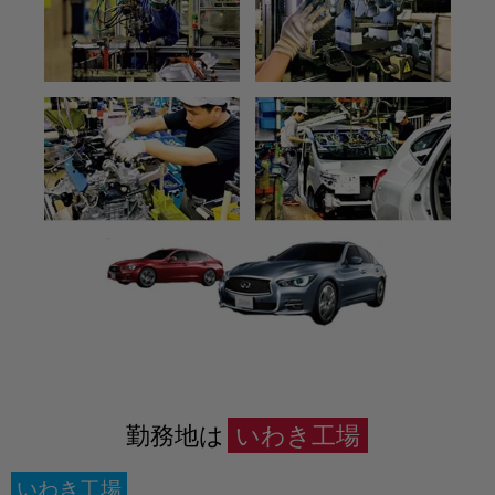
勤務地は
いわき工場
いわき工場