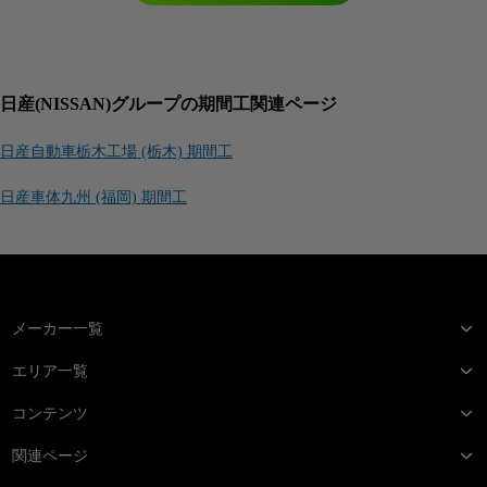
日産(NISSAN)グループの期間工関連ページ
日産自動車栃木工場 (栃木) 期間工
日産車体九州 (福岡) 期間工
メーカー一覧
エリア一覧
コンテンツ
関連ページ