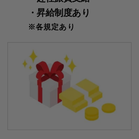
・昇給制度あり
各規定あり