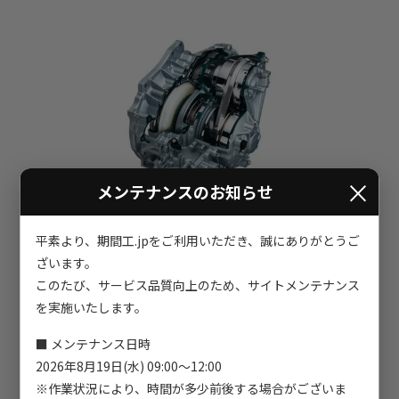
×
メンテナンスのお知らせ
平素より、期間工.jpをご利用いただき、誠にありがとうご
ざいます。
このたび、サービス品質向上のため、サイトメンテナンス
を実施いたします。
■ メンテナンス日時
2026年8月19日(水) 09:00～12:00
※作業状況により、時間が多少前後する場合がございま