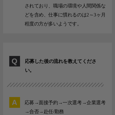
されており、職場の環境や人間関係な
どを含め、仕事に慣れるのは2～3ヶ月
程度の方が多いようです。
Q
応募した後の流れを教えてくださ
い。
A
応募→面接予約→一次選考→企業選考
→合否→赴任/勤務