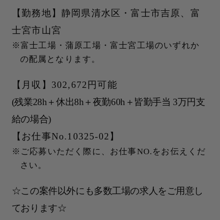
【勤務地】静岡県清水区・富士市吉原、富
士宮市山宮
富士工場・蒲原工場・富士宮工場のいずれか
の配属となります。
【月収】302,672円可能
(残業28h＋休出8h＋夜勤60h＋皆勤手当 3万円支
給の場合)
【お仕事No.10325-02】
ご応募いただく際に、お仕事NO.をお伝えくだ
さい。
☆この案件以外にも多数工場の求人をご用意し
ております☆