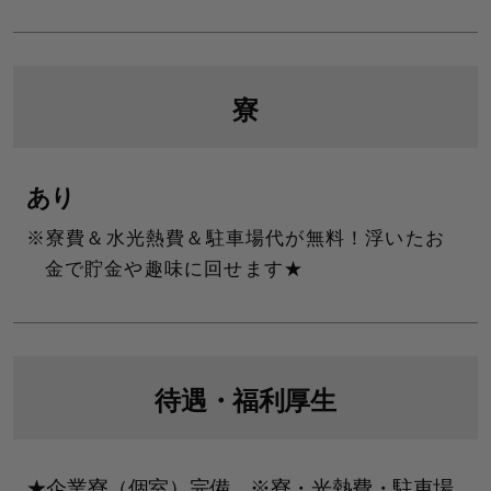
寮
あり
寮費＆水光熱費＆駐車場代が無料！浮いたお
金で貯金や趣味に回せます★
待遇・
福利厚生
★企業寮（個室）完備 ※寮・光熱費・駐車場