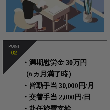
POINT
02
・満期慰労金 30万円
（6ヵ月満了時）
・皆勤手当 30,000円/月
・交替手当 2,000円/日
・赴任旅費支給