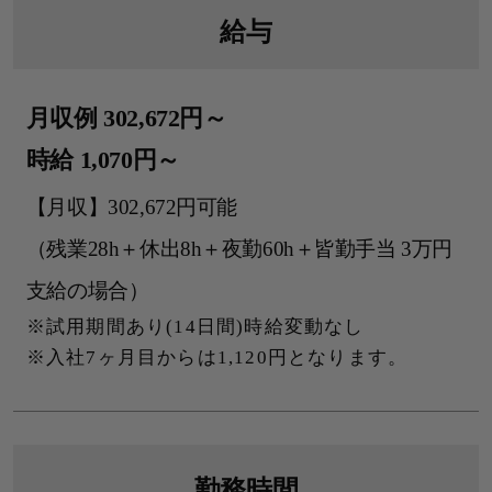
給与
月収例 302,672円～
時給 1,070円～
【月収】302,672円可能
（残業28h＋休出8h＋夜勤60h＋皆勤手当 3万円
支給の場合）
試用期間あり(14日間)時給変動なし
入社7ヶ月目からは1,120円となります。
勤務時間