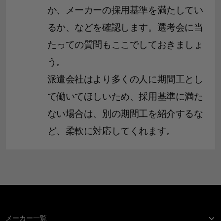
か、メーカーの採用基準を満たしてい
るか、などを確認します。選考会に当
たっての質問もここでしておきましょ
う。
派遣会社はより多くの人に期間工とし
て働いてほしいため、採用基準に満た
ない場合は、別の期間工を紹介するな
ど、柔軟に対応してくれます。
メーカー一覧