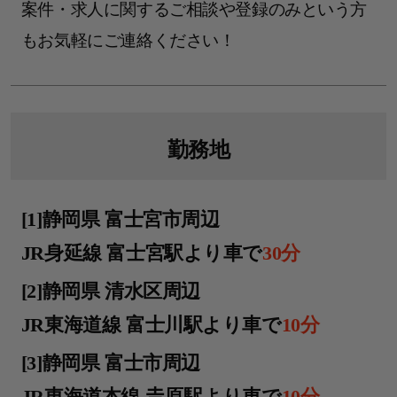
案件・求人に関するご相談や登録のみという方
もお気軽にご連絡ください！
勤務地
[1]静岡県 富士宮市周辺
JR身延線 富士宮駅より車で
30分
[2]静岡県 清水区周辺
JR東海道線 富士川駅より車で
10分
[3]静岡県 富士市周辺
JR東海道本線 𠮷原駅より車で
10分