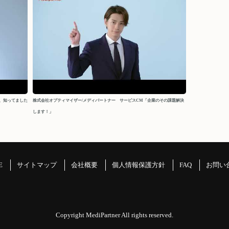
プロフィール欄に注目のカテ
約社員、パートとライフスタイル
■ご案
を見たという旨をご入力くだ
に沿ったプランが選択できるもの
。 メディパートナーにご登
魅力的です。 新規でご登録いた
お問
ただいているアフィリエイタ
だくアフィリエイター様は「お申
いま
は「お問い合わせはこちら」
込みはこちら」からご登録時のプ
メデ
ご連絡ください。
ロフィール欄に注目のカテゴリを
medipa
見たという旨をご入力ください。
お問
メディパートナーにご登録いただ
営業
いているアフィリエイター様は
ます
「お問い合わせはこちら」からご
ん、知ってました
株式会社オプティマイザー/メディパートナー サービスCM「企業のその課題解決
以上
連絡ください。
今後
します！」
いい
2025/
メデ
E
サイトマップ
会社概要
個人情報保護方針
FAQ
お問い
パー
平素よ
ただ
下記
予定
Copyright MediPartner All rights reserved.