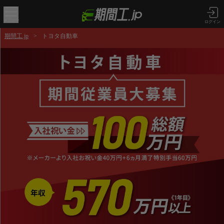
メニュー
ログイン
期間工.jp
>
トヨタ自動車