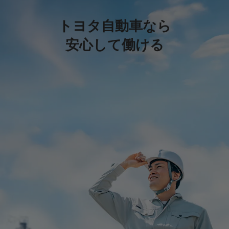
トヨタ自動車なら
安心して働ける