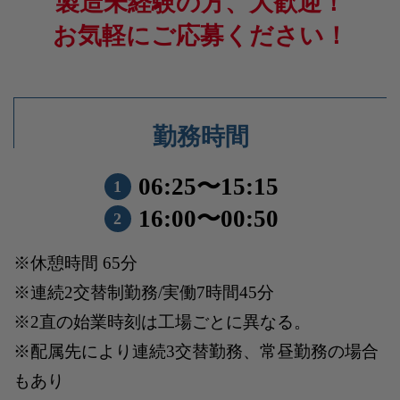
製造未経験の方、大歓迎！
お気軽にご応募ください！
勤務時間
06:25〜15:15
1
16:00〜00:50
2
※休憩時間 65分
※連続2交替制勤務/実働7時間45分
※2直の始業時刻は工場ごとに異なる。
※配属先により連続3交替勤務、常昼勤務の場合
もあり