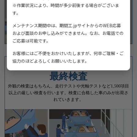
※作業状況により、時間が多少前後する場合がございま
す。
メンテナンス期間中は、期間工.jpサイトからのWEB応募
および面談のお申し込みができません。なお、お電話での
ご応募は可能です。
お客様にはご不便をおかけいたしますが、何卒ご理解・ご
協力のほどよろしくお願いいたします。
最終検査
外観の検査はもちろん、走行テストや光軸テストなど1,500項目
以上の厳しい検査を行います。検査に合格した車のみが出荷さ
れていきます。