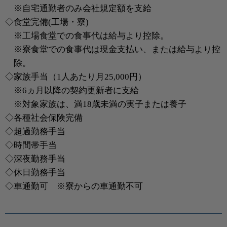
※自宅通勤者のみ会社規定額を支給
◇食堂完備(工場・寮)
※工場食堂での食事代は給与より控除。
※寮食堂での食事代は現金支払い、または給与より控
除。
◇家族手当（1人あたり月25,000円）
※6ヵ月以降の契約更新者に支給
※対象家族は、満18歳未満の実子または養子
◇各種社会保険完備
◇超過勤務手当
◇時間帯手当
◇深夜勤務手当
◇休日勤務手当
◇車通勤可 ※寮からの車通勤不可