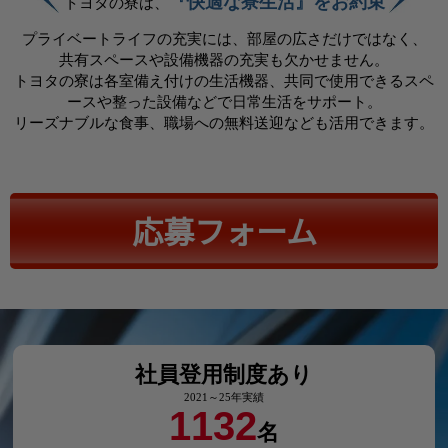
『快適な寮生活』をお約束
トヨタの寮は、
プライベートライフの充実には、部屋の広さだけではなく、
共有スペースや設備機器の充実も欠かせません。
トヨタの寮は各室備え付けの生活機器、共同で使用できるスペ
ースや整った設備などで日常生活をサポート。
リーズナブルな食事、職場への無料送迎なども活用できます。
応募フォーム
社員登用制度あり
2021～25年実績
1132
名