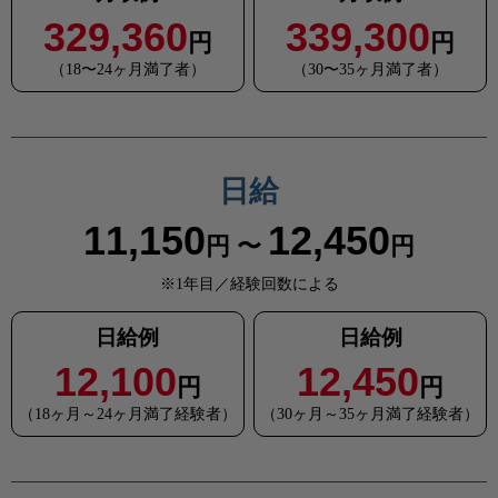
329,360
339,300
円
円
（18〜24ヶ月満了者）
（30〜35ヶ月満了者）
日給
11,150
12,450
円 〜
円
※1年目／経験回数による
日給例
日給例
12,100
12,450
円
円
（18ヶ月～24ヶ月満了経験者）
（30ヶ月～35ヶ月満了経験者）