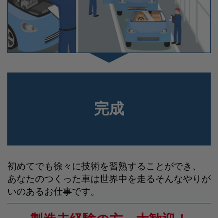
完成
初めてでも徐々に技術を習熟することができ、
あなたのつくった車は世界中を走る
そんなやりが
いのあるお仕事です。