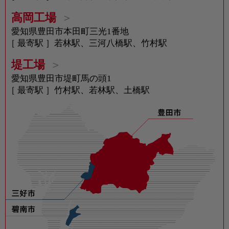
高岡工場
愛知県豊田市本田町三光1番地
［ 最寄駅 ］若林駅、三河八橋駅、竹村駅
堤工場
愛知県豊田市堤町馬の頭1
［ 最寄駅 ］竹村駅、若林駅、土橋駅