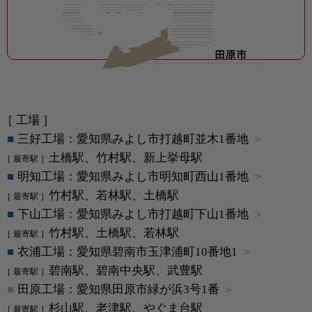
［ 工場 ］
三好工場：愛知県みよし市打越町並木1番地
土橋駅、竹村駅、新上挙母駅
明知工場：愛知県みよし市明知町西山1番地
竹村駅、若林駅、土橋駅
下山工場：愛知県みよし市打越町下山1番地
竹村駅、土橋駅、若林駅
衣浦工場：愛知県碧南市玉津浦町10番地1
碧南駅、碧南中央駅、武豊駅
田原工場：愛知県田原市緑が浜3号1番
杉山駅、老津駅、やぐま台駅