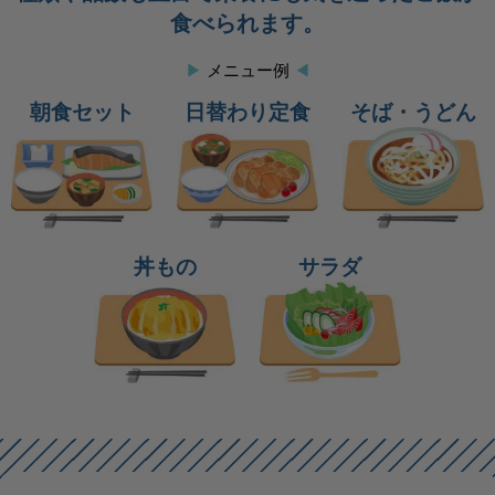
食べられます。
▶
メニュー例
◀
朝食セット
日替わり定食
そば・うどん
丼もの
サラダ