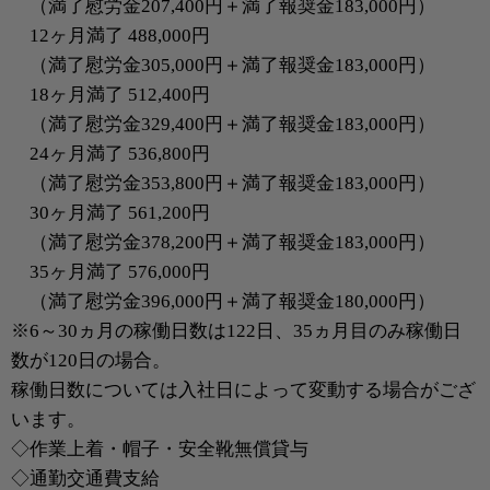
（満了慰労金207,400円＋満了報奨金183,000円）
12ヶ月満了 488,000円
（満了慰労金305,000円＋満了報奨金183,000円）
18ヶ月満了 512,400円
（満了慰労金329,400円＋満了報奨金183,000円）
24ヶ月満了 536,800円
（満了慰労金353,800円＋満了報奨金183,000円）
30ヶ月満了 561,200円
（満了慰労金378,200円＋満了報奨金183,000円）
35ヶ月満了 576,000円
（満了慰労金396,000円＋満了報奨金180,000円）
※6～30ヵ月の稼働日数は122日、35ヵ月目のみ稼働日
数が120日の場合。
稼働日数については入社日によって変動する場合がござ
います。
◇作業上着・帽子・安全靴無償貸与
◇通勤交通費支給