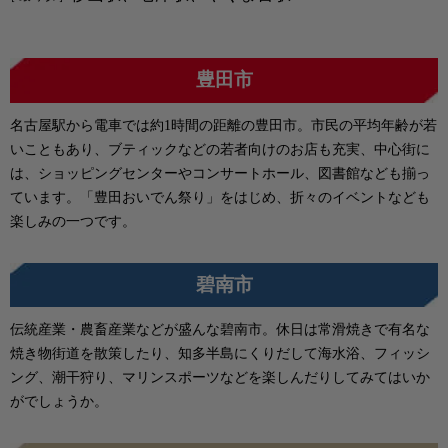
豊田市
名古屋駅から電車では約1時間の距離の豊田市。市民の平均年齢が若
いこともあり、ブティックなどの若者向けのお店も充実、中心街に
は、ショッピングセンターやコンサートホール、図書館なども揃っ
ています。「豊田おいでん祭り」をはじめ、折々のイベントなども
楽しみの一つです。
碧南市
伝統産業・農畜産業などが盛んな碧南市。休日は常滑焼きで有名な
焼き物街道を散策したり、知多半島にくりだして海水浴、フィッシ
ング、潮干狩り、マリンスポーツなどを楽しんだりしてみてはいか
がでしょうか。