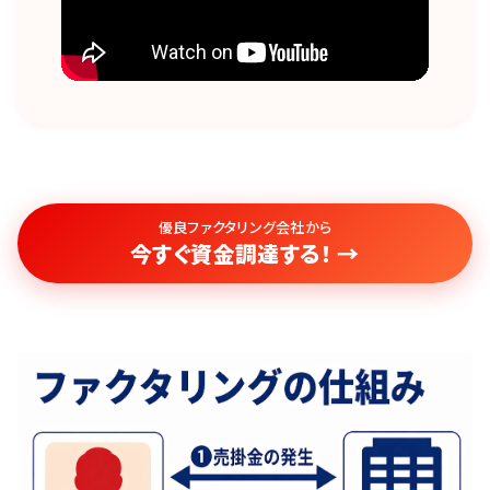
優良ファクタリング会社から
今すぐ資金調達する！ →