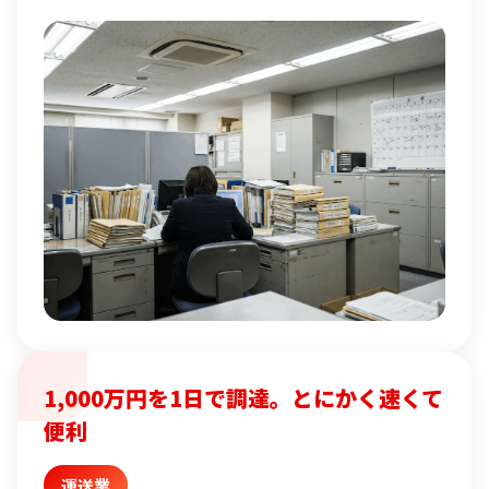
1,000万円を1日で調達。とにかく速くて
便利
運送業