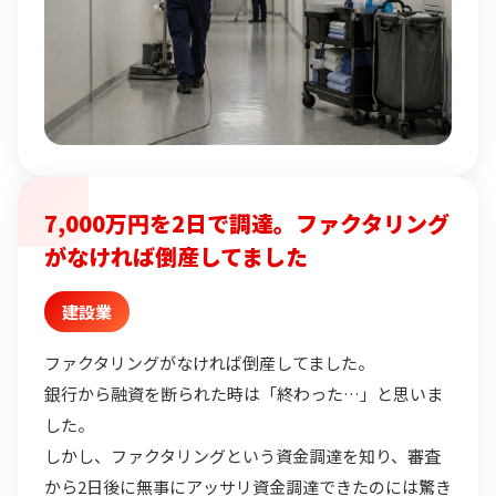
7,000万円を2日で調達。ファクタリング
がなければ倒産してました
建設業
ファクタリングがなければ倒産してました。
銀行から融資を断られた時は「終わった…」と思いま
した。
しかし、ファクタリングという資金調達を知り、審査
から2日後に無事にアッサリ資金調達できたのには驚き