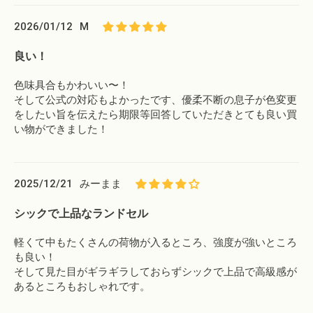
2026/01/12
M
良い！
色味具合もかわいい〜！
そして公式の対応もよかったです、優柔不断の息子が色変更
をしたい旨を伝えたら期限等回答していただきとても良い買
い物ができました！
2025/12/21
みーまま
シックで上品なランドセル
軽くて中もたくさんの荷物が入るところ、強度が強いところ
も良い！
そして見た目がギラギラしておらずシックで上品で高級感が
あるところもおしゃれです。