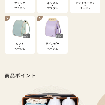
ブラック
キャメル
ピンクベージュ
×
×
×
ブラウン
ブラウン
ベージュ
ミント
ラベンダー
×
×
ベージュ
ベージュ
商品ポイント