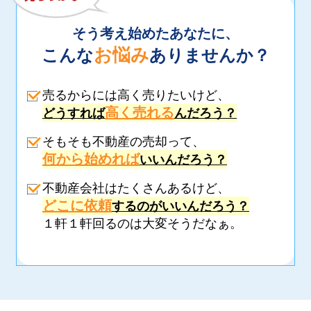
そう考え始めたあなたに、
お悩み
こんな
ありませんか？
売るからには高く売りたいけど、
高く売れる
どうすれば
んだろう？
そもそも不動産の売却って、
何から始めれば
いいんだろう？
不動産会社はたくさんあるけど、
どこに依頼
するのがいいんだろう？
１軒１軒回るのは大変そうだなぁ。