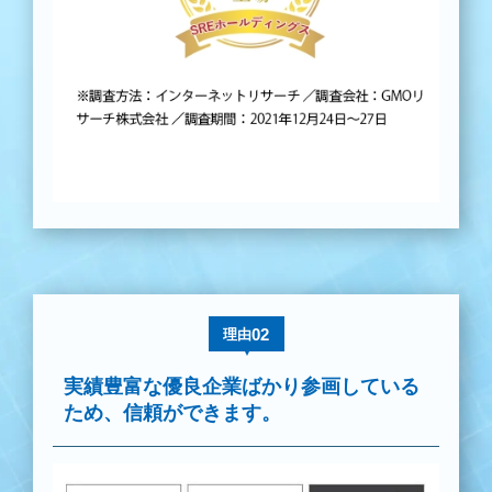
02
理由
実績豊富な優良企業ばかり参画している
ため、信頼ができます。