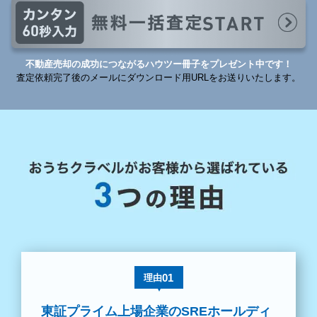
不動産売却の成功につながるハウツー冊子をプレゼント中です！
査定依頼完了後のメールにダウンロード用URLをお送りいたします。
01
理由
東証プライム上場企業のSREホールディ