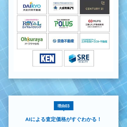
03
理由
AIによる査定価格がすぐわかる！