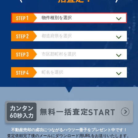
不動産売却の成功につながるハウツー冊子をプレゼント中です！
査定依頼完了後のメールにダウンロード用URLをお送りいたします。