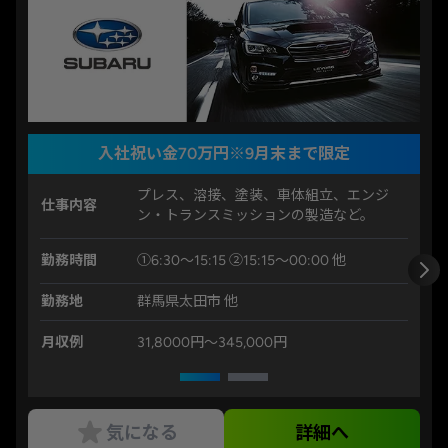
入社祝い金70万円※9月末まで限定
プレス、溶接、塗装、車体組立、エンジ
仕事内容
ン・トランスミッションの製造など。
勤務時間
①6:30～15:15 ②15:15～00:00 他
勤務地
群馬県太田市 他
月収例
31,8000円〜345,000円
気になる
詳細へ