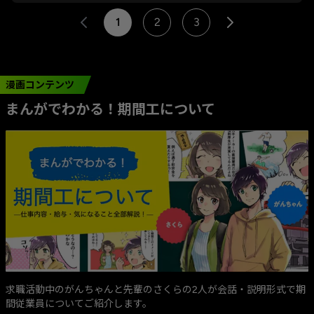
1
2
3
漫画コンテンツ
まんがでわかる！期間工について
求職活動中のがんちゃんと先輩のさくらの2人が会話・説明形式で期
間従業員についてご紹介します。