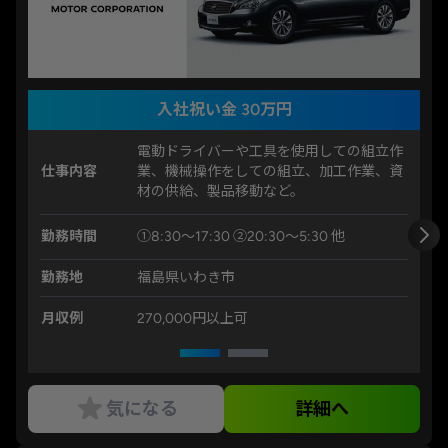
入社祝い金 30万円
電動ドライバーや工具を使用しての組立作
仕事内容
業、機械操作をしての組立、加工作業、資
材の供給、製品移動など。
勤務時間
①8:30～17:30 ②20:30～5:30 他
勤務地
福島県いわき市
月収例
270,000円以上可
気になる
詳細へ