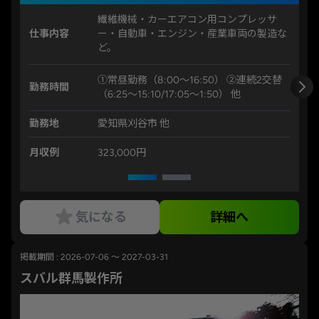
繊維機械・カーエアコン用コンプレッサ
仕事内容
ー・自動車・エンジン・産業車両の製造な
ど。
①常昼勤務（8:00～16:50） ②連続2交替
勤務時間
（6:25～15:10/17:05～1:50） 他
勤務地
愛知県刈谷市 他
月収例
323,000円
気になる
詳細へ
掲載期間 : 2026-07-06 ～ 2027-03-31
スバル群馬製作所