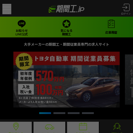
メニュー
ログイン
お知らせ
気になる
応募履歴
LINE公式
期間工
大手メーカーの期間工・期間従業員専門の求人サイト