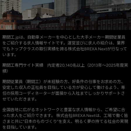
期間工.jpは、自動車メーカーを中心とした大手メーカー期間従業員
をご紹介する求人情報サイトです。運営並びに求人の紹介は、業界
でもトップクラスの取引実績を誇る株式会社BREXA Nextが行なって
います。
期間工専門サイト実績 内定者20,140名以上（2013年～2025年度実
績）
期間従業員（期間工）が未経験の方、好条件の仕事をお求めの方、
安定した収入の正社員を目指している方が安心して働けるよう、専
任の採用コーディネーターが面接から入社までしっかりサポートさ
せていただきます。
全国各地に広がるネットワークと豊富な求人情報から、ご希望に合
った求人をご紹介できます。 株式会社BREXA Nextは、工場で働く皆
さまと共に“日本のものづくり”を支え、明るく夢の持てる社会の実現
を目指しています。