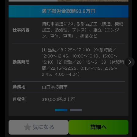
満了慰労金総額93.8万円
自動車製造における部品加工（鋳造、機械
仕事内容
加工、熱処理、プレス）、組立（エンジ
ン、車体、車両）、塗装など
[1] 昼勤／8：25～17：10 （休憩時間／
12:00～12:45、10:00～10:10、15:00～
勤務時間
15:10） [2] 夜勤／20：15～5：39 （休憩時
間／22:15～22:25、0:15～1:15、2:35～
2:45、4:00～4:24）
勤務地
山口県防府市
月収例
310,000円以上可
気になる
詳細へ