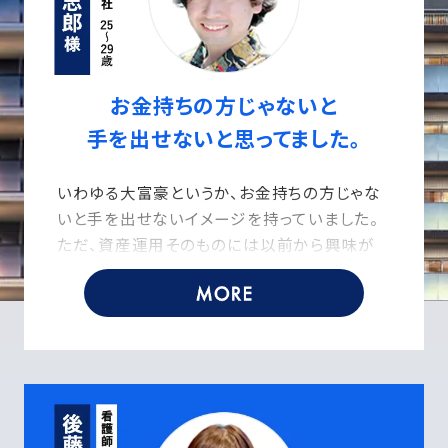
お金持ちの方じゃないと
手を出せないと思ってました。
いわゆる大富豪というか、お金持ちの方じゃな
いと手を出せないイメージを持っていました。
ただ、資産運用そのものには以前から興味が
あって。
将来的に日本の年金システムが崩壊すること
や、それをニュースで報道しないことなどを勉
強していたんですよ。
この先の時代を生き抜くためには、金融資産を
持たないといけないと思っていました。
最も興味を感じたのは、プロパティエージェン