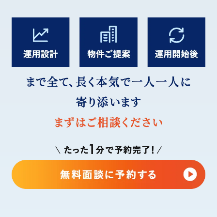
当初は不動産投資についてあまり勉強してい
なかったため、リスクを不安視していました。で
すが、営業担当の方の話を聞き、不動産投資の
知識が増えれば増えるほど、怖さは消えていき
ましたね。
話し合いが進むにつれて、自分の中でリスクと
認識していたものが減っていき、不動産投資を
始めたいと思うようになったんです。
また、他社では物件の在庫やバリエーションが
限られていた中、プロパティエージェントから
はマッチする物件を多く提案してくれたのも、大
きな後押しになりました。