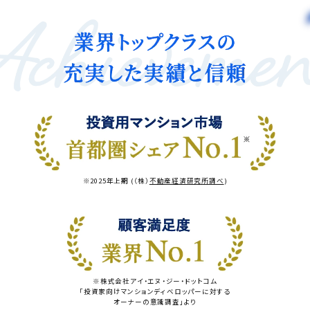
※2025年上期 (（株）
不動産経済研究所調べ
)
※株式会社アイ・エヌ・ジー・ドットコム
「投資家向けマンションディベロッパーに対する
オーナーの意識調査」より